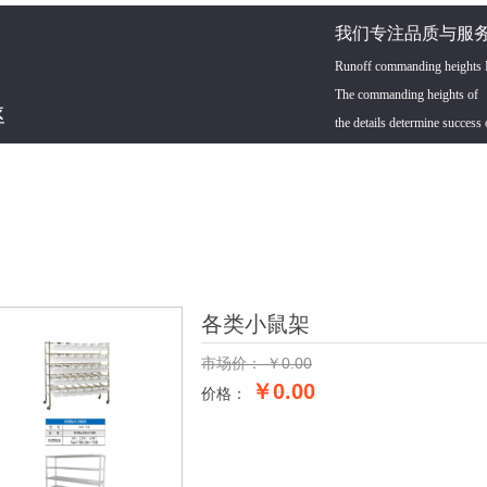
我们专注品质与服务
Runoff commanding heights De
The commanding heights of
率
the details determine success 
各类小鼠架
市场价：
￥
0.00
￥0.00
价格：